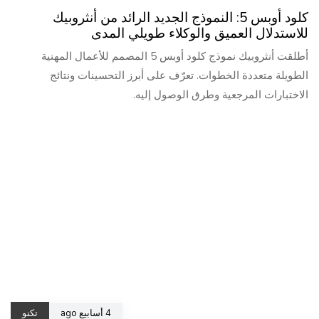
كلود أوبس 5: النموذج الجديد الرائد من أنثروبيك
للاستدلال العميق والوكلاء طويلي المدى
أطلقت أنثروبيك نموذج كلود أوبس 5 المصمم للأعمال المهنية
الطويلة متعددة الخطوات. تعرّف على أبرز التحسينات ونتائج
الاختبارات المرجعية وطرق الوصول إليه.
4 أسابيع ago
تكنو