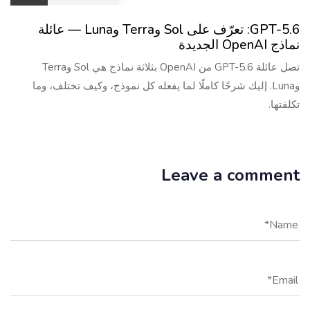
GPT-5.6: تعرّف على Sol وTerra وLuna — عائلة
نماذج OpenAI الجديدة
تصل عائلة GPT-5.6 من OpenAI بثلاثة نماذج هي Sol وTerra
وLuna. إليك شرحًا كاملًا لما يفعله كل نموذج، وكيف تختلف، وما
تكلفتها.
Leave a comment