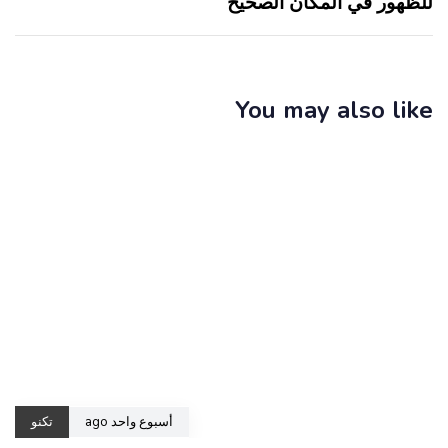
للظهور في المكان الصحيح
You may also like
أسبوع واحد ago
تكنو