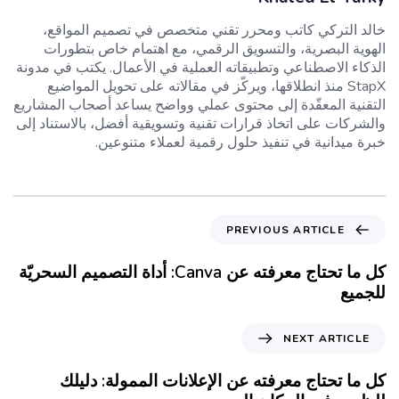
خالد التركي كاتب ومحرر تقني متخصص في تصميم المواقع،
الهوية البصرية، والتسويق الرقمي، مع اهتمام خاص بتطورات
الذكاء الاصطناعي وتطبيقاته العملية في الأعمال. يكتب في مدونة
StapX منذ انطلاقها، ويركّز في مقالاته على تحويل المواضيع
التقنية المعقّدة إلى محتوى عملي وواضح يساعد أصحاب المشاريع
والشركات على اتخاذ قرارات تقنية وتسويقية أفضل، بالاستناد إلى
خبرة ميدانية في تنفيذ حلول رقمية لعملاء متنوعين.
PREVIOUS ARTICLE
كل ما تحتاج معرفته عن Canva: أداة التصميم السحريّة
للجميع
NEXT ARTICLE
كل ما تحتاج معرفته عن الإعلانات الممولة: دليلك