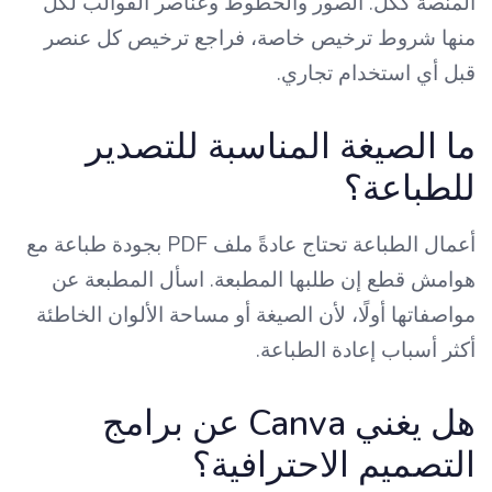
المنصة ككل. الصور والخطوط وعناصر القوالب لكل
منها شروط ترخيص خاصة، فراجع ترخيص كل عنصر
قبل أي استخدام تجاري.
ما الصيغة المناسبة للتصدير
للطباعة؟
أعمال الطباعة تحتاج عادةً ملف PDF بجودة طباعة مع
هوامش قطع إن طلبها المطبعة. اسأل المطبعة عن
مواصفاتها أولًا، لأن الصيغة أو مساحة الألوان الخاطئة
أكثر أسباب إعادة الطباعة.
هل يغني Canva عن برامج
التصميم الاحترافية؟