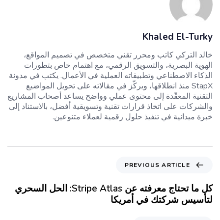
Khaled El-Turky
خالد التركي كاتب ومحرر تقني متخصص في تصميم المواقع،
الهوية البصرية، والتسويق الرقمي، مع اهتمام خاص بتطورات
الذكاء الاصطناعي وتطبيقاته العملية في الأعمال. يكتب في مدونة
StapX منذ انطلاقها، ويركّز في مقالاته على تحويل المواضيع
التقنية المعقّدة إلى محتوى عملي وواضح يساعد أصحاب المشاريع
والشركات على اتخاذ قرارات تقنية وتسويقية أفضل، بالاستناد إلى
خبرة ميدانية في تنفيذ حلول رقمية لعملاء متنوعين.
PREVIOUS ARTICLE
كل ما تحتاج معرفته عن Stripe Atlas: الحل السحري
لتأسيس شركتك في أمريكا