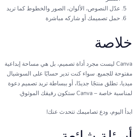
عدّل النصوص، الألوان، الصور والخطوط كما تريد
حمل تصميمك أو شاركه مباشرة
خلاصة
Canva ليست مجرد أداة تصميم، بل هي مساحة إبداعية
مفتوحة للجميع. سواء كنت تدير حسابًا على السوشيال
ميديا، تطلق منتجًا جديدًا، أو ببساطة تريد تصميم دعوة
لمناسبة خاصة – Canva ستكون رفيقك الموثوق.
ابدأ اليوم، ودع تصاميمك تتحدث عنك!
أسئلة شائعة