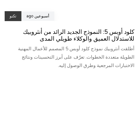
أسبوعين ago
تكنو
كلود أوبس 5: النموذج الجديد الرائد من أنثروبيك
للاستدلال العميق والوكلاء طويلي المدى
أطلقت أنثروبيك نموذج كلود أوبس 5 المصمم للأعمال المهنية
الطويلة متعددة الخطوات. تعرّف على أبرز التحسينات ونتائج
الاختبارات المرجعية وطرق الوصول إليه.