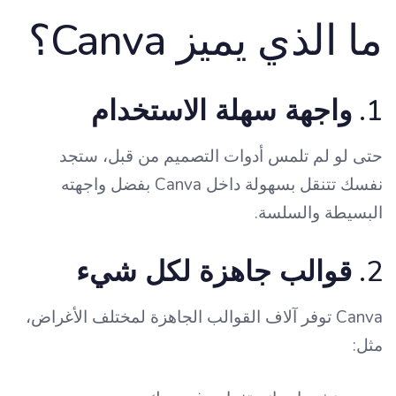
ما الذي يميز Canva؟
1.
واجهة سهلة الاستخدام
حتى لو لم تلمس أدوات التصميم من قبل، ستجد
نفسك تتنقل بسهولة داخل Canva بفضل واجهته
البسيطة والسلسة.
2.
قوالب جاهزة لكل شيء
Canva توفر آلاف القوالب الجاهزة لمختلف الأغراض،
مثل: