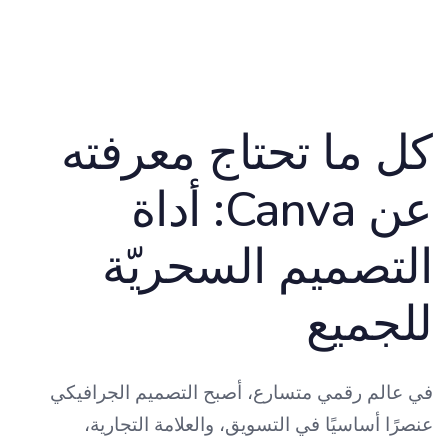
كل ما تحتاج معرفته
عن Canva: أداة
التصميم السحريّة
للجميع
في عالم رقمي متسارع، أصبح التصميم الجرافيكي
عنصرًا أساسيًا في التسويق، والعلامة التجارية،