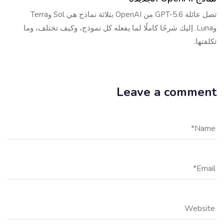
تصل عائلة GPT-5.6 من OpenAI بثلاثة نماذج هي Sol وTerra
وLuna. إليك شرحًا كاملًا لما يفعله كل نموذج، وكيف تختلف، وما
تكلفتها.
Leave a comment