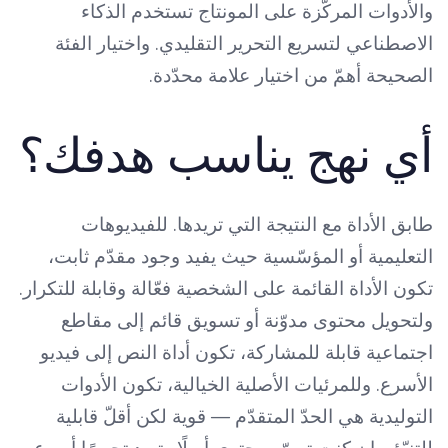
والأدوات المركّزة على المونتاج تستخدم الذكاء
الاصطناعي لتسريع التحرير التقليدي. واختيار الفئة
الصحيحة أهمّ من اختيار علامة محدّدة.
أي نهج يناسب هدفك؟
طابق الأداة مع النتيجة التي تريدها. للفيديوهات
التعليمية أو المؤسّسية حيث يفيد وجود مقدّم ثابت،
تكون الأداة القائمة على الشخصية فعّالة وقابلة للتكرار.
ولتحويل محتوى مدوّنة أو تسويق قائم إلى مقاطع
اجتماعية قابلة للمشاركة، تكون أداة النص إلى فيديو
الأسرع. وللمرئيات الأصلية الخيالية، تكون الأدوات
التوليدية هي الحدّ المتقدّم — قوية لكن أقلّ قابلية