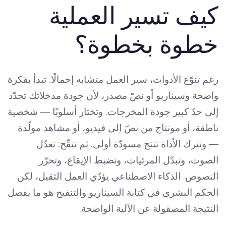
كيف تسير العملية
خطوة بخطوة؟
رغم تنوّع الأدوات، سير العمل متشابه إجمالًا. تبدأ بفكرة
واضحة وسيناريو أو نصّ مصدر، لأن جودة مدخلاتك تحدّد
إلى حدّ كبير جودة المخرجات. وتختار أسلوبًا — شخصية
ناطقة، أو مونتاج من نصّ إلى فيديو، أو مشاهد مولّدة
— وتترك الأداة تنتج مسودّة أولى. ثم تنقّح: تعدّل
الصوت، وتبدّل المرئيات، وتضبط الإيقاع، وتحرّر
النصوص. الذكاء الاصطناعي يؤدّي العمل الثقيل، لكن
الحكم البشري في كتابة السيناريو والتنقيح هو ما يفصل
النتيجة المصقولة عن الآلية الواضحة.