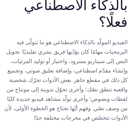
بالذكاء الاصطناعي
فعلًا؟
الفيديو المولّد بالذكاء الاصطناعي هو ما تتولّى فيه
البرمجيات مهامًا كان يؤدّيها فريق بشري تقليديًا: تحويل
النص إلى سيناريو مسرود، واختيار أو توليد المرئيات،
وإنشاء مقدّم اصطناعي، وإضافة تعليق صوتي، وتجميع
كل ذلك في مقطع جاهز. بعض الأدوات تحرّك شخصية
واقعية تنطق نصّك؛ وأخرى تحوّل تدوينة إلى مونتاج من
لقطات ونصوص؛ وأخرى تولّد مشاهد فيديو جديدة كليًا
من وصف نصّي. وفهم أيّها تحتاج هو الخطوة الأولى، لأن
الأدوات تتخصّص في مخرجات مختلفة جدًا.