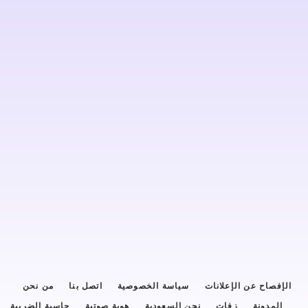
الإفصاح عن الإعلانات
سياسة الخصوصية
اتصل بنا
من نحن
المدونة
زفات
نحن السعودية
هوية صوتية
حاسبة الضريبة