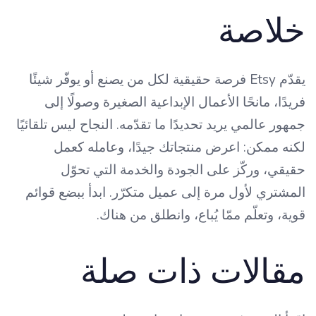
خلاصة
يقدّم Etsy فرصة حقيقية لكل من يصنع أو يوفّر شيئًا
فريدًا، مانحًا الأعمال الإبداعية الصغيرة وصولًا إلى
جمهور عالمي يريد تحديدًا ما تقدّمه. النجاح ليس تلقائيًا
لكنه ممكن: اعرض منتجاتك جيدًا، وعامله كعمل
حقيقي، وركّز على الجودة والخدمة التي تحوّل
المشتري لأول مرة إلى عميل متكرّر. ابدأ ببضع قوائم
قوية، وتعلّم ممّا يُباع، وانطلق من هناك.
مقالات ذات صلة