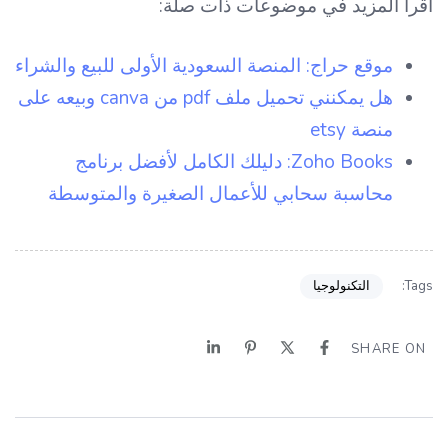
اقرأ المزيد في موضوعات ذات صلة:
موقع حراج: المنصة السعودية الأولى للبيع والشراء
هل يمكنني تحميل ملف pdf من canva وبيعه على
منصة etsy
Zoho Books: دليلك الكامل لأفضل برنامج
محاسبة سحابي للأعمال الصغيرة والمتوسطة
التكنولوجيا
Tags:
SHARE ON