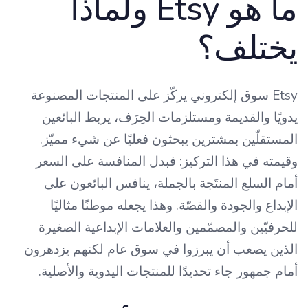
ما هو Etsy ولماذا
يختلف؟
Etsy سوق إلكتروني يركّز على المنتجات المصنوعة
يدويًا والقديمة ومستلزمات الحِرَف، يربط البائعين
المستقلّين بمشترين يبحثون فعليًا عن شيء مميّز.
وقيمته في هذا التركيز: فبدل المنافسة على السعر
أمام السلع المنتَجة بالجملة، ينافس البائعون على
الإبداع والجودة والقصّة. وهذا يجعله موطنًا مثاليًا
للحرفيّين والمصمّمين والعلامات الإبداعية الصغيرة
الذين يصعب أن يبرزوا في سوق عام لكنهم يزدهرون
أمام جمهور جاء تحديدًا للمنتجات اليدوية والأصلية.