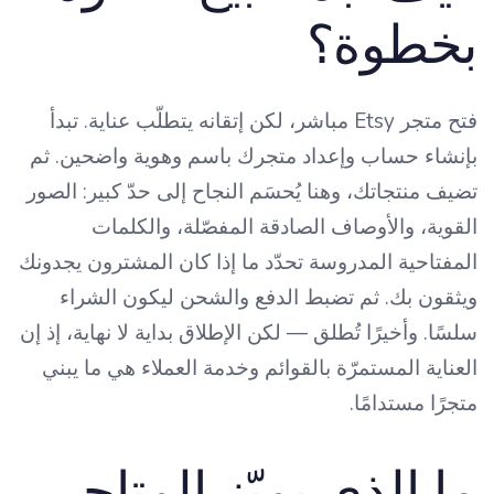
بخطوة؟
فتح متجر Etsy مباشر، لكن إتقانه يتطلّب عناية. تبدأ
بإنشاء حساب وإعداد متجرك باسم وهوية واضحين. ثم
تضيف منتجاتك، وهنا يُحسَم النجاح إلى حدّ كبير: الصور
القوية، والأوصاف الصادقة المفصّلة، والكلمات
المفتاحية المدروسة تحدّد ما إذا كان المشترون يجدونك
ويثقون بك. ثم تضبط الدفع والشحن ليكون الشراء
سلسًا. وأخيرًا تُطلق — لكن الإطلاق بداية لا نهاية، إذ إن
العناية المستمرّة بالقوائم وخدمة العملاء هي ما يبني
متجرًا مستدامًا.
ما الذي يميّز المتاجر