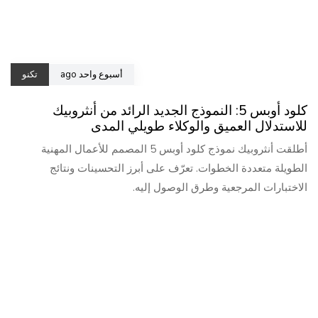
أسبوع واحد ago
تكنو
كلود أوبس 5: النموذج الجديد الرائد من أنثروبيك
للاستدلال العميق والوكلاء طويلي المدى
أطلقت أنثروبيك نموذج كلود أوبس 5 المصمم للأعمال المهنية
الطويلة متعددة الخطوات. تعرّف على أبرز التحسينات ونتائج
الاختبارات المرجعية وطرق الوصول إليه.