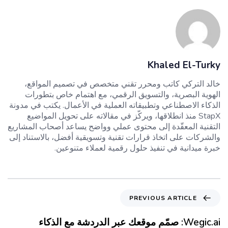
Khaled El-Turky
خالد التركي كاتب ومحرر تقني متخصص في تصميم المواقع،
الهوية البصرية، والتسويق الرقمي، مع اهتمام خاص بتطورات
الذكاء الاصطناعي وتطبيقاته العملية في الأعمال. يكتب في مدونة
StapX منذ انطلاقها، ويركّز في مقالاته على تحويل المواضيع
التقنية المعقّدة إلى محتوى عملي وواضح يساعد أصحاب المشاريع
والشركات على اتخاذ قرارات تقنية وتسويقية أفضل، بالاستناد إلى
خبرة ميدانية في تنفيذ حلول رقمية لعملاء متنوعين.
PREVIOUS ARTICLE
Wegic.ai: صمّم موقعك عبر الدردشة مع الذكاء