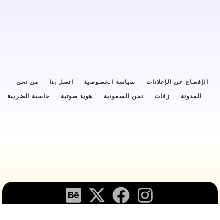
الإفصاح عن الإعلانات
سياسة الخصوصية
اتصل بنا
من نحن
المدونة
زفات
نحن السعودية
هوية صوتية
حاسبة الضريبة
ستابكس © 2025 جميع الحقوق محفوظة