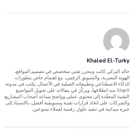
Khaled El-Turky
خالد التركي كاتب ومحرر تقني متخصص في تصميم المواقع،
الهوية البصرية، والتسويق الرقمي، مع اهتمام خاص بتطورات
الذكاء الاصطناعي وتطبيقاته العملية في الأعمال. يكتب في مدونة
StapX منذ انطلاقها، ويركّز في مقالاته على تحويل المواضيع
التقنية المعقّدة إلى محتوى عملي وواضح يساعد أصحاب المشاريع
والشركات على اتخاذ قرارات تقنية وتسويقية أفضل، بالاستناد إلى
خبرة ميدانية في تنفيذ حلول رقمية لعملاء متنوعين.