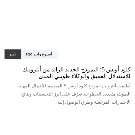
أسبوع واحد ago
تكنو
كلود أوبس 5: النموذج الجديد الرائد من أنثروبيك
للاستدلال العميق والوكلاء طويلي المدى
أطلقت أنثروبيك نموذج كلود أوبس 5 المصمم للأعمال المهنية
الطويلة متعددة الخطوات. تعرّف على أبرز التحسينات ونتائج
الاختبارات المرجعية وطرق الوصول إليه.