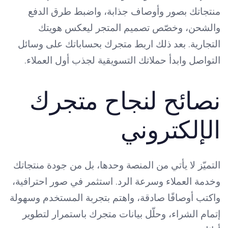
منتجاتك بصور وأوصاف جذابة، واضبط طرق الدفع
والشحن، وخصّص تصميم المتجر ليعكس هويتك
التجارية. بعد ذلك اربط متجرك بحساباتك على وسائل
التواصل وابدأ حملاتك التسويقية لجذب أول العملاء.
نصائح لنجاح متجرك
الإلكتروني
التميّز لا يأتي من المنصة وحدها، بل من جودة منتجاتك
وخدمة العملاء وسرعة الرد. استثمر في صور احترافية،
واكتب أوصافًا صادقة، واهتم بتجربة المستخدم وسهولة
إتمام الشراء، وحلّل بيانات متجرك باستمرار لتطوير