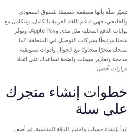
تتميّز سلّة بأنها مصمّمة خصيصًا للسوق السعودي
والخليجي، فهي تدعم اللغة العربية بالكامل، وتتكامل مع
بوابات الدفع المحلية مثل مدى وApple Pay، وتوفّر
شحنًا مرتبطًا بشركات التوصيل في المنطقة. كما
تمنحك متجرًا متجاوبًا مع الجوال وأدوات تسويقية
مدمجة وتقارير مبيعات واضحة تساعدك على اتخاذ
قرارات أفضل.
خطوات إنشاء متجرك
على سلة
ابدأ بإنشاء حساب واختيار الباقة المناسبة، ثم أضف