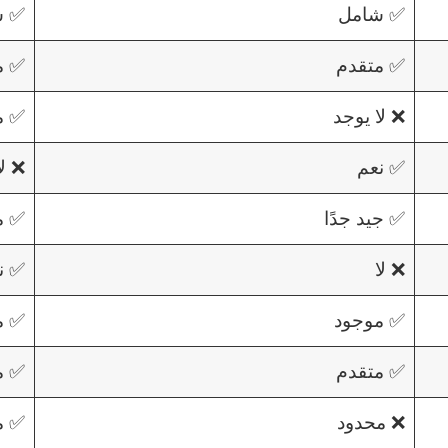
✅ شامل
✅ ش
✅ متقدم
✅ م
❌ لا يوجد
✅ م
✅ نعم
❌ لا
✅ جيد جدًا
✅ م
❌ لا
✅ ن
✅ موجود
✅ م
✅ متقدم
✅ م
❌ محدود
✅ م