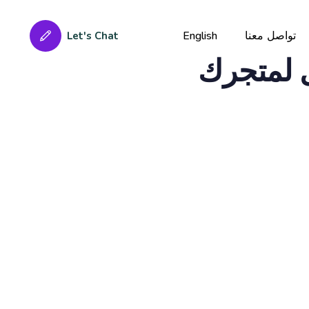
Published
Author
PUBLISHED
on:
IN:
تواصل معنا
English
Let's Chat
ل لمتجرك