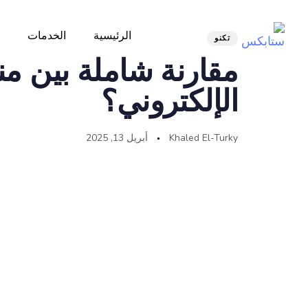
الرئيسية
الخدمات
تكنو
مقارنة شاملة بين من
الإلكتروني؟
Khaled El-Turky
أبريل 13, 2025