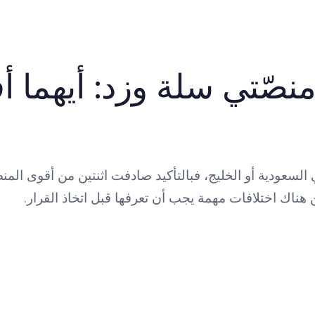
منصّتي سلة وزد: أيهما
السعودية أو الخليج، فبالتأكيد صادفت اثنتين من أقوى الم
كن هناك اختلافات مهمة يجب أن تعرفها قبل اتخاذ القرار.