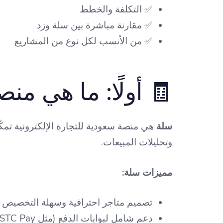
✅ التكلفة والخطط
✅ مقارنة مباشرة بين سلة وزد
✅ من الأنسب لكل نوع من المشاريع
🧾 أولًا: ما هي منصة سل
سلة
هي منصة سعودية للتجارة الإلكترونية تمك
وتحليلات المبيعات.
مميزات سلة:
تصميم متاجر احترافية وسهلة التخصيص
دعم شامل لبوابات الدفع (مثل STC Pay، مدى، Apple Pay)