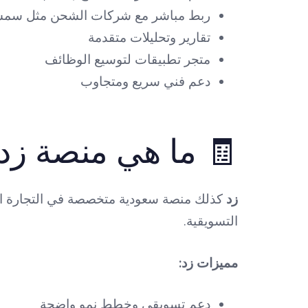
 مع شركات الشحن مثل سمسا، زاجل، Aramex
تقارير وتحليلات متقدمة
متجر تطبيقات لتوسيع الوظائف
دعم فني سريع ومتجاوب
 ما هي منصة زد (Zid)؟
ذلك التدريب، الخدمات اللوجستية، والأدوات
زد
التسويقية.
مميزات زد:
دعم تسويقي وخطط نمو واضحة