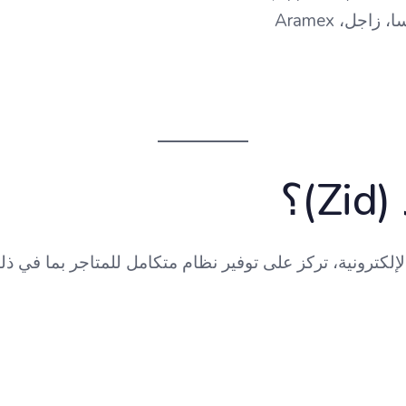
ربط مباشر

إلكترونية، تركز على توفير نظام متكامل للمتاجر بما في 