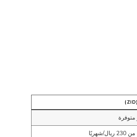
 متوفرة
2 ريال/شهريًا