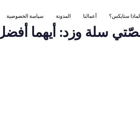
لماذا ستابكس؟
أعمالنا
المدونة
سياسة الخصوصية
صّتي سلة وزد: أيهما أفض