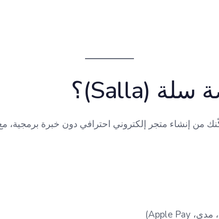
ة (Salla)؟
ّنك من إنشاء متجر إلكتروني احترافي دون خبرة برمجية، م