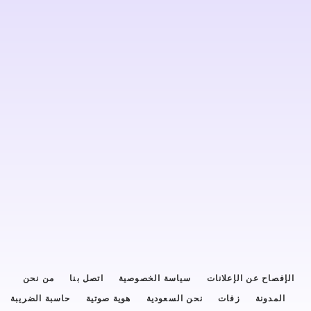
الإفصاح عن الإعلانات
سياسة الخصوصية
اتصل بنا
من نحن
المدونة
زفات
نحن السعودية
هوية صوتية
حاسبة الضريبة