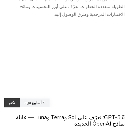
الطويلة متعددة الخطوات. تعرّف على أبرز التحسينات ونتائج
الاختبارات المرجعية وطرق الوصول إليه.
4 أسابيع ago
تكنو
GPT-5.6: تعرّف على Sol وTerra وLuna — عائلة
نماذج OpenAI الجديدة