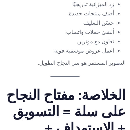
زد الميزانية تدريجيًا
أضف منتجات جديدة
حسّن التغليف
أنشئ حملات واتساب
تعاون مع مؤثرين
اعمل عروض موسمية قوية
التطوير المستمر هو سر النجاح الطويل.
الخلاصة: مفتاح النجاح
على سلة = التسويق
+ الاستهداف +