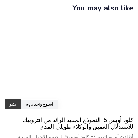
You may also like
أسبوع واحد ago
تكنو
كلود أوبس 5: النموذج الجديد الرائد من أنثروبيك
للاستدلال العميق والوكلاء طويلي المدى
أطلقت أنثروبيك نموذج كلود أوبس 5 المصمم للأعمال المهنية