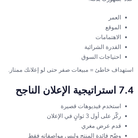
العمر
الموقع
الاهتمامات
القدرة الشرائية
احتياجات السوق
استهداف خاطئ = مبيعات صفر حتى لو إعلانك ممتاز.
7.4 استراتيجية الإعلان الناجح
استخدم فيديوهات قصيرة
ركّز على أول 3 ثوانٍ في الإعلان
قدم عرض مغري
وضّح فائدة المنتج وليس مواصفاته فقط