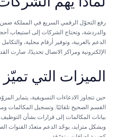
لماذا يهمّ الشركات
والدردشة، وتحتاج الشركات إلى استيعاب أحج
الإلكترونية ومراكز الاتصال تحديدًا، صارت الق
الميزات التي تميّز 
القسم الصحيح تلقائيًا. وتسجيل المكالمات ومر
وبشكل متزايد، يوحّد الدعم متعدّد القنوات ا
كحزمة إضافات متفرّقة.