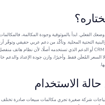
تختاره؟
وضعك الفعلي. ابدأ بالموثوقية وجودة المكالمة، فالمكالمات
ة التحتية المحلية. وتأكّد من دعم عربي حقيقي وتوفّر أرق
السعوديين. وتحقّق من تكامل المزوّد مع نظام CRM أو الدعم الذي تستخدمه أصلًا، 
سعر المُعلَن فقط. وأخيرًا، وازن جودة الإعداد والدعم خا
ا.
 حالة الاستخدام
حتياجات شركة صغيرة تجري مكالمات مبيعات صادرة تختلف كثير