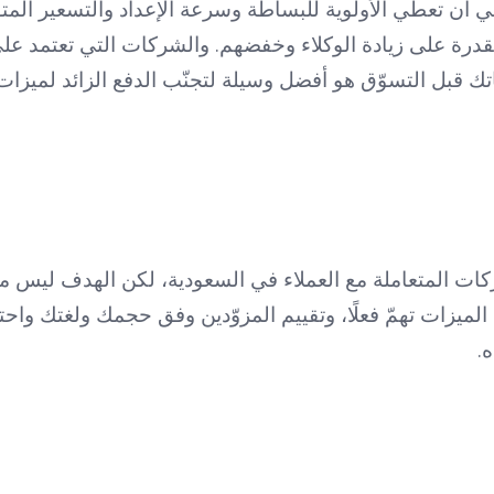
ي أن تعطي الأولوية للبساطة وسرعة الإعداد والتسعير المتوق
والقدرة على زيادة الوكلاء وخفضهم. والشركات التي تعتمد عل
تك قبل التسوّق هو أفضل وسيلة لتجنّب الدفع الزائد لميزات 
كات المتعاملة مع العملاء في السعودية، لكن الهدف ليس مجر
الميزات تهمّ فعلًا، وتقييم المزوّدين وفق حجمك ولغتك واحت
.