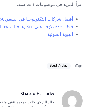
اقرأ المزيد في موضوعات ذات صلة:
أفضل شركات التكنولوجيا في السعودية: 
GPT-5.6: تعرّف على Sol وTerra وLuna — عائلة نماذج OpenAI الجديدة
الهوية الصوتية
Saudi Arabia
Tags:
Khaled El-Turky
خالد التركي كاتب ومحرر تقني متخص