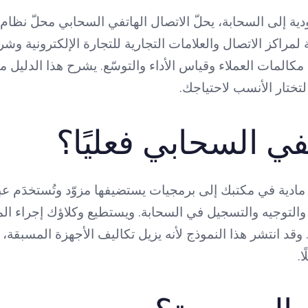
ية إلى السحابة، يحلّ الاتصال الهاتفي السحابي محلّ نظام 
ة لمراكز الاتصال والعلامات التجارية للتجارة الإلكترونية وشر
مكالمات العملاء وقياس الأداء والتوسّع. يشرح هذا الدليل ما
لتختار الأنسب لاحتياجك.
تفي السحابي فعليًا؟
ادية في مكتبك إلى برمجيات يستضيفها مزوّد وتُستخدَم عب
والتوجيه والتسجيل في السحابة. ويستطيع وكلاؤك إجراء ا
وقد انتشر هذا النموذج لأنه يزيل تكاليف الأجهزة المسبقة، 
.