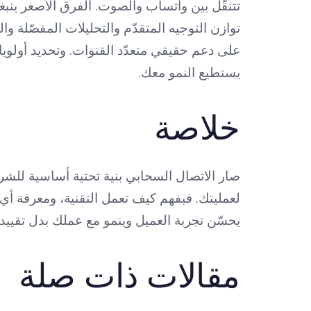
تتنقّل بين واتساب والصوت. الفرق الأصغر ينبغ
توازن التوجيه المتقدّم والتحليلات المفصّلة 
على دعم حقيقي متعدّد القنوات. وتحديد أولويا
يستطيع النمو معك.
خلاصة
صار الاتصال السحابي بنية تحتية أساسية للشر
لعمليتك. فبفهم كيف تعمل التقنية، ومعرفة أي 
يحسّن تجربة العميل وينمو مع عملك بدل تقييده
مقالات ذات صلة