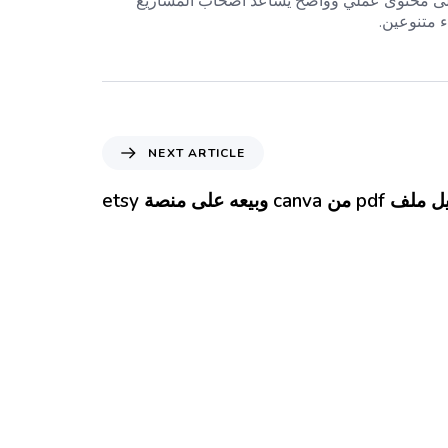
لتقنية المعقّدة إلى محتوى عملي وواضح يساعد أصحاب المشاريع
ء متنوعين.
NEXT ARTICLE
يعه على منصة etsy